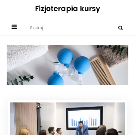
Skip
Fizjoterapia kursy
to
content
Szukaj: