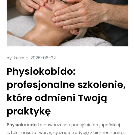
by:
kasia
Physiokobido:
profesjonalne szkolenie,
które odmieni Twoją
praktykę
Physiokobido
to nowoczesne podejście do japońskiej
sztuki masażu twarzy, łączące tradycję z biomechaniką i