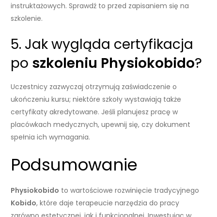
instruktażowych. Sprawdź to przed zapisaniem się na
szkolenie.
5. Jak wygląda certyfikacja
po
szkoleniu Physiokobido
?
Uczestnicy zazwyczaj otrzymują zaświadczenie o
ukończeniu kursu; niektóre szkoły wystawiają także
certyfikaty akredytowane. Jeśli planujesz pracę w
placówkach medycznych, upewnij się, czy dokument
spełnia ich wymagania.
Podsumowanie
Physiokobido
to wartościowe rozwinięcie tradycyjnego
Kobido
, które daje terapeucie narzędzia do pracy
zarówno estetycznej, jak i funkcjonalnej. Inwestując w