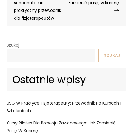
sonoanatomii:
zamienić pasję w karierę
praktyczny przewodnik
dla fizjoterapeutów
Szukaj
SZUKAJ
Ostatnie wpisy
USG W Praktyce Fizjoterapeuty: Przewodnik Po Kursach I
Szkoleniach
Kursy Pilates Dla Rozwoju Zawodowego: Jak Zamienić
Pasję W Karierę