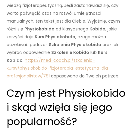
wiedzą fizjoterapeutyczną. Jeśli zastanawiasz się, czy
warto poświęcić czas na rozwój umiejętności
manualnych, ten tekst jest dla Ciebie. Wyjaśnię, czym
różni się
Physiokobido
od klasycznego
Kobido
, jakie
korzyści daje
Kurs Physiokobido
, czego można
oczekiwać podczas
Szkolenia Physiokobido
oraz jak
wybrać odpowiednie
Szkolenie Kobido
lub
Kurs
Kobido
,
https://med-coach.pl/szkolenia-
kursy/physiokobido-fizjoterapia-estetyczna-dla-
profesjonalistow/781
dopasowane do Twoich potrzeb.
Czym jest Physiokobido
i skąd wzięła się jego
popularność?