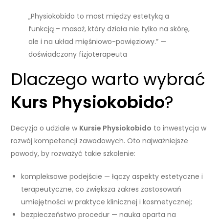
„Physiokobido to most między estetyką a
funkcją – masaż, który działa nie tylko na skórę,
ale i na układ mięśniowo-powięziowy.” —
doświadczony fizjoterapeuta
Dlaczego warto wybrać
Kurs Physiokobido
?
Decyzja o udziale w
Kursie Physiokobido
to inwestycja w
rozwój kompetencji zawodowych. Oto najważniejsze
powody, by rozważyć takie szkolenie:
kompleksowe podejście — łączy aspekty estetyczne i
terapeutyczne, co zwiększa zakres zastosowań
umiejętności w praktyce klinicznej i kosmetycznej;
bezpieczeństwo procedur — nauka oparta na