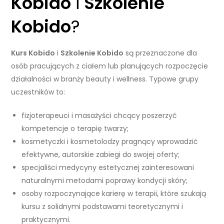
Kobido
i
Szkolenie
Kobido
?
Kurs Kobido
i
Szkolenie Kobido
są przeznaczone dla
osób pracujących z ciałem lub planujących rozpoczęcie
działalności w branży beauty i wellness. Typowe grupy
uczestników to:
fizjoterapeuci i masażyści chcący poszerzyć
kompetencje o terapię twarzy;
kosmetyczki i kosmetolodzy pragnący wprowadzić
efektywne, autorskie zabiegi do swojej oferty;
specjaliści medycyny estetycznej zainteresowani
naturalnymi metodami poprawy kondycji skóry;
osoby rozpoczynające karierę w terapii, które szukają
kursu z solidnymi podstawami teoretycznymi i
praktycznymi.