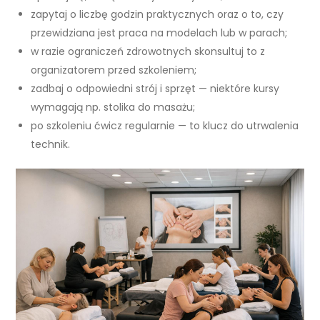
zapytaj o liczbę godzin praktycznych oraz o to, czy
przewidziana jest praca na modelach lub w parach;
w razie ograniczeń zdrowotnych skonsultuj to z
organizatorem przed szkoleniem;
zadbaj o odpowiedni strój i sprzęt — niektóre kursy
wymagają np. stolika do masażu;
po szkoleniu ćwicz regularnie — to klucz do utrwalenia
technik.