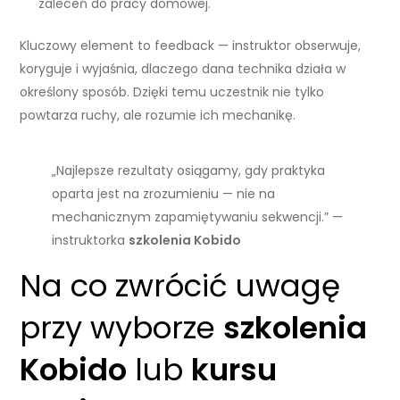
zaleceń do pracy domowej.
Kluczowy element to feedback — instruktor obserwuje,
koryguje i wyjaśnia, dlaczego dana technika działa w
określony sposób. Dzięki temu uczestnik nie tylko
powtarza ruchy, ale rozumie ich mechanikę.
„Najlepsze rezultaty osiągamy, gdy praktyka
oparta jest na zrozumieniu — nie na
mechanicznym zapamiętywaniu sekwencji.” —
instruktorka
szkolenia Kobido
Na co zwrócić uwagę
przy wyborze
szkolenia
Kobido
lub
kursu