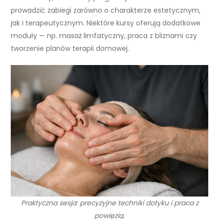
prowadzić zabiegi zarówno o charakterze estetycznym,
jak i terapeutycznym. Niektóre kursy oferują dodatkowe
moduły — np. masaż limfatyczny, praca z bliznami czy
tworzenie planów terapii domowej.
Praktyczna sesja: precyzyjne techniki dotyku i praca z
powięzią.