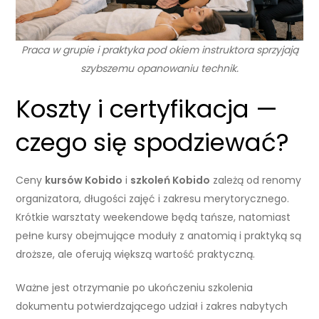
Praca w grupie i praktyka pod okiem instruktora sprzyjają
szybszemu opanowaniu technik.
Koszty i certyfikacja —
czego się spodziewać?
Ceny
kursów Kobido
i
szkoleń Kobido
zależą od renomy
organizatora, długości zajęć i zakresu merytorycznego.
Krótkie warsztaty weekendowe będą tańsze, natomiast
pełne kursy obejmujące moduły z anatomią i praktyką są
droższe, ale oferują większą wartość praktyczną.
Ważne jest otrzymanie po ukończeniu szkolenia
dokumentu potwierdzającego udział i zakres nabytych