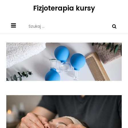
Skip
Fizjoterapia kursy
to
content
Szukaj: