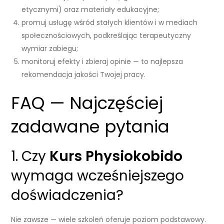
etycznymi) oraz materiały edukacyjne;
promuj usługę wśród stałych klientów i w mediach
społecznościowych, podkreślając terapeutyczny
wymiar zabiegu;
monitoruj efekty i zbieraj opinie — to najlepsza
rekomendacja jakości Twojej pracy.
FAQ — Najczęściej
zadawane pytania
1. Czy
Kurs Physiokobido
wymaga wcześniejszego
doświadczenia?
Nie zawsze — wiele szkoleń oferuje poziom podstawowy.