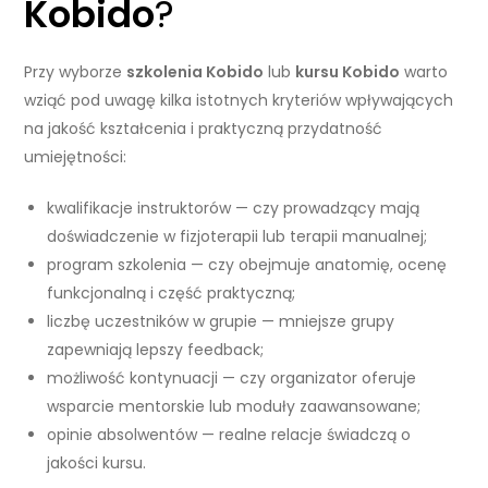
Kobido
?
Przy wyborze
szkolenia Kobido
lub
kursu Kobido
warto
wziąć pod uwagę kilka istotnych kryteriów wpływających
na jakość kształcenia i praktyczną przydatność
umiejętności:
kwalifikacje instruktorów — czy prowadzący mają
doświadczenie w fizjoterapii lub terapii manualnej;
program szkolenia — czy obejmuje anatomię, ocenę
funkcjonalną i część praktyczną;
liczbę uczestników w grupie — mniejsze grupy
zapewniają lepszy feedback;
możliwość kontynuacji — czy organizator oferuje
wsparcie mentorskie lub moduły zaawansowane;
opinie absolwentów — realne relacje świadczą o
jakości kursu.