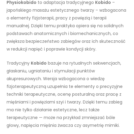
Physiokobido
to adaptacja tradycyjnego
Kobido
–
japońskiego masażu estetycznego twarzy – wzbogacona
o elementy fizjoterapii, pracy z powięzią i terapii
manualnej. Dzięki temu praktyka opiera się na solidnych
podstawach anatomicznych i biomechanicznych, co
zwiększa bezpieczeństwo zabiegów oraz ich skuteczność
w redukcji napięć i poprawie kondycji skóry.
Tradycyjny
Kobido
bazuje na rytualnych sekwencjach,
głaskaniu, ugniataniu i stymulacji punktów
akupresurowych. Wersja wzbogacona o wiedzę
fizjoterapeutyczną uzupełnia te elementy o precyzyjne
techniki terapeutyczne, ocenę posturalną oraz pracę z
mięśniami i powięziami szyi i twarzy. Dzięki temu zabieg
ma nie tylko działanie estetyczne, lecz także
terapeutyczne — może na przykład zmniejszać bóle
głowy, napięcia mięśnia żwacza czy asymetrię mimiki.