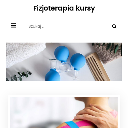
Skip
Fizjoterapia kursy
to
content
Szukaj: