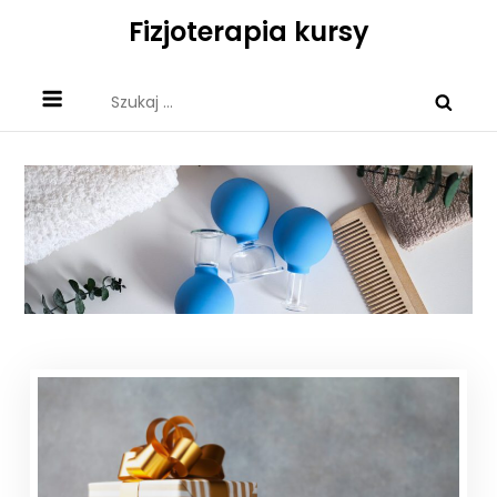
Skip
Fizjoterapia kursy
to
content
Szukaj: