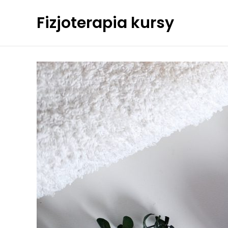
Skip
Fizjoterapia kursy
to
content