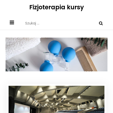
Skip
Fizjoterapia kursy
to
content
Szukaj: