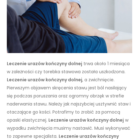
Leczenie urazów kończyny dolnej
trwa około 1 miesiąca
w zależności czy torebka stawowa została uszkodzona.
Leczenie urazów kończyny dolnej
, a zwichnięcie.
Pierwszym objawem skręcenia stawu jest ból nasilający
się podczas poruszania oraz ogromny obrzęk w strefie
naderwania stawu. Należy jak najszybciej usztywnić staw i
otaczające go kości. Potrafimy to zrobić za pomocą
opaski elastycznej.
Leczenie urazów kończyny dolnej
w
wypadku zwichnięcia musimy nastawić. Musi wykonywać
to zapewne specjalista.
Leczenie urazów kończyny