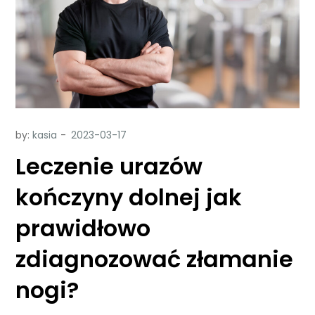
by:
kasia
Leczenie urazów
kończyny dolnej jak
prawidłowo
zdiagnozować złamanie
nogi?