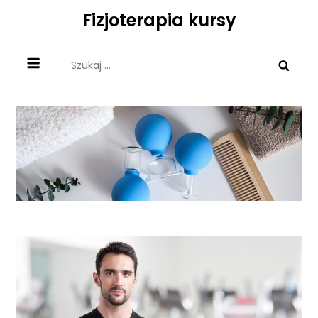
Skip
Fizjoterapia kursy
to
content
Szukaj: