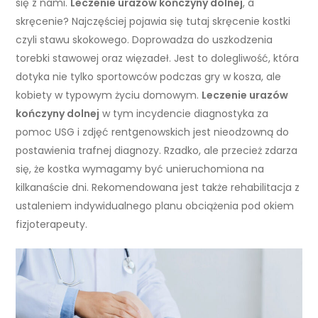
się z nami.
Leczenie urazów kończyny dolnej
, a
skręcenie? Najczęściej pojawia się tutaj skręcenie kostki
czyli stawu skokowego. Doprowadza do uszkodzenia
torebki stawowej oraz więzadeł. Jest to dolegliwość, która
dotyka nie tylko sportowców podczas gry w kosza, ale
kobiety w typowym życiu domowym.
Leczenie urazów
kończyny dolnej
w tym incydencie diagnostyka za
pomoc USG i zdjęć rentgenowskich jest nieodzowną do
postawienia trafnej diagnozy. Rzadko, ale przecież zdarza
się, że kostka wymagamy być unieruchomiona na
kilkanaście dni. Rekomendowana jest także rehabilitacja z
ustaleniem indywidualnego planu obciążenia pod okiem
fizjoterapeuty.