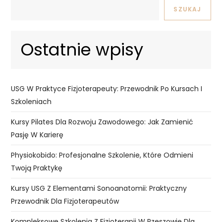
SZUKAJ
Ostatnie wpisy
USG W Praktyce Fizjoterapeuty: Przewodnik Po Kursach I
Szkoleniach
Kursy Pilates Dla Rozwoju Zawodowego: Jak Zamienić
Pasję W Karierę
Physiokobido: Profesjonalne Szkolenie, Które Odmieni
Twoją Praktykę
Kursy USG Z Elementami Sonoanatomii: Praktyczny
Przewodnik Dla Fizjoterapeutów
Kompleksowe Szkolenia Z Fizjoterapii W Rzeszowie Dla