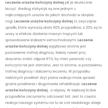
Leczenie urazów kończyny dolnej
jak je skutecznie
leczyć. Według statystyk są one jednym z
najliczniejszych urazów do jakich dochodzi w obrębie
nogi.
Leczenie urazów kończyny dolnej
to zwyczajnie
upadki, które wynoszą około 50% przypadków, a 20% są to
urazy w efekcie działania maszyn tnących lub
spowodowane kraksami samochodowymi.
Leczenie
urazów kończyny dolnej
wyjątkowo istotne jest
postawienie trafnej diagnozy. Należy nawet przy
skręceniu zrobić zdjęcie RTG, by mieć pewność czy
kończyna nie jest złamana. Jest to istotne, w postawieniu
trafnej diagnozy i dalszemu leczeniu. W przypadku
niektórych powikłań zbyt późna reakcja może sprawić
groźne powikłania i długotrwałe rehabilitacje.
Leczenie
urazów kończyny dolnej
, a objawy. W większej liczbie
przypadków zaczynamy odczuwać ból. Jest to częsta
reakcja naszego systemu na to że coś niedobrego dzieje