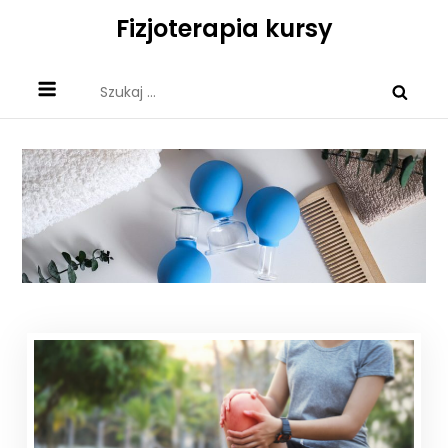
Skip
Fizjoterapia kursy
to
content
Szukaj: