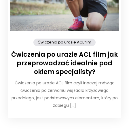
Ćwiczenia po urazie ACL film
Ćwiczenia po urazie ACL film jak
przeprowadzać idealnie pod
okiem specjalisty?
Ćwiczenia po urazie ACL film czyli inaczej mówiąc
ćwiczenia po zerwaniu więzadła krzyżowego
przedniego, jest podstawowym elementem, który po
zabiegu […]