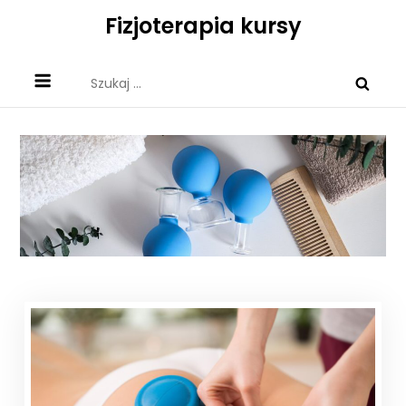
Skip
Fizjoterapia kursy
to
content
Szukaj: