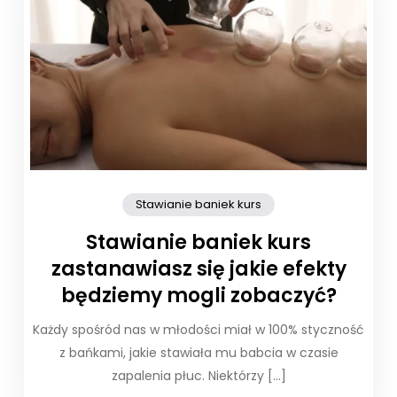
Stawianie baniek kurs
Stawianie baniek kurs
zastanawiasz się jakie efekty
będziemy mogli zobaczyć?
Każdy spośród nas w młodości miał w 100% styczność
z bańkami, jakie stawiała mu babcia w czasie
zapalenia płuc. Niektórzy […]