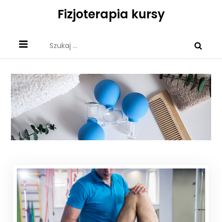
Skip
Fizjoterapia kursy
to
content
Szukaj: