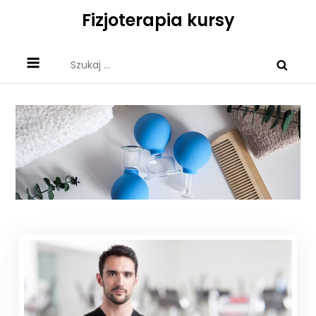
Skip
Fizjoterapia kursy
to
content
Szukaj: