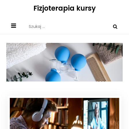
Skip
Fizjoterapia kursy
to
content
Szukaj: