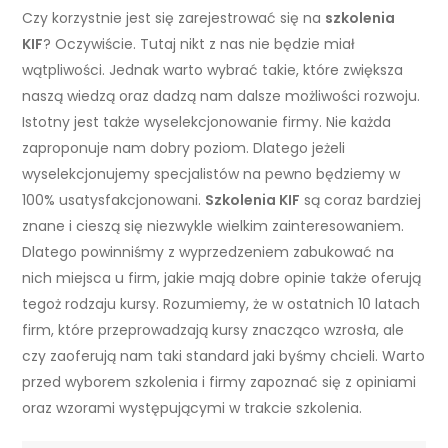
Czy korzystnie jest się zarejestrować się na
szkolenia
KIF
? Oczywiście. Tutaj nikt z nas nie będzie miał
wątpliwości. Jednak warto wybrać takie, które zwiększa
naszą wiedzą oraz dadzą nam dalsze możliwości rozwoju.
Istotny jest także wyselekcjonowanie firmy. Nie każda
zaproponuje nam dobry poziom. Dlatego jeżeli
wyselekcjonujemy specjalistów na pewno będziemy w
100% usatysfakcjonowani.
Szkolenia KIF
są coraz bardziej
znane i cieszą się niezwykle wielkim zainteresowaniem.
Dlatego powinniśmy z wyprzedzeniem zabukować na
nich miejsca u firm, jakie mają dobre opinie także oferują
tegoż rodzaju kursy. Rozumiemy, że w ostatnich 10 latach
firm, które przeprowadzają kursy znacząco wzrosła, ale
czy zaoferują nam taki standard jaki byśmy chcieli. Warto
przed wyborem szkolenia i firmy zapoznać się z opiniami
oraz wzorami występującymi w trakcie szkolenia.