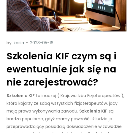
by:
kasia
Szkolenia KIF czym są i
ewentualnie jak się na
nie zarejestrować?
Szkolenia KIF
to inaczej ( Krajowa Izba Fizjoterapeutów ),
która kojarzy ze sobą wszystkich fizjoterapeutów, jacy
mają prawo wykonywania zawodu.
Szkolenia KIF
są
bardzo popularne, gdyż mamy pewność, iż ludzie je
przeprowadzający posiadają doświadczenie w zawodzie.