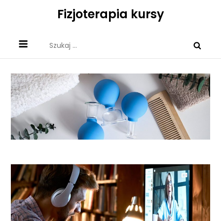
Skip
Fizjoterapia kursy
to
content
Szukaj: