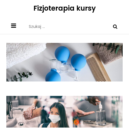
Skip
Fizjoterapia kursy
to
content
Szukaj: