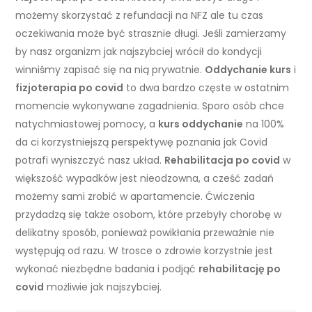
możemy skorzystać z refundacji na NFZ ale tu czas
oczekiwania może być strasznie długi. Jeśli zamierzamy
by nasz organizm jak najszybciej wrócił do kondycji
winniśmy zapisać się na nią prywatnie.
Oddychanie kurs
i
fizjoterapia po covid
to dwa bardzo częste w ostatnim
momencie wykonywane zagadnienia. Sporo osób chce
natychmiastowej pomocy, a
kurs oddychanie
na 100%
da ci korzystniejszą perspektywę poznania jak Covid
potrafi wyniszczyć nasz układ.
Rehabilitacja po covid
w
większość wypadków jest nieodzowna, a cześć zadań
możemy sami zrobić w apartamencie. Ćwiczenia
przydadzą się także osobom, które przebyły chorobę w
delikatny sposób, ponieważ powikłania przeważnie nie
występują od razu. W trosce o zdrowie korzystnie jest
wykonać niezbędne badania i podjąć
rehabilitację po
covid
możliwie jak najszybciej.