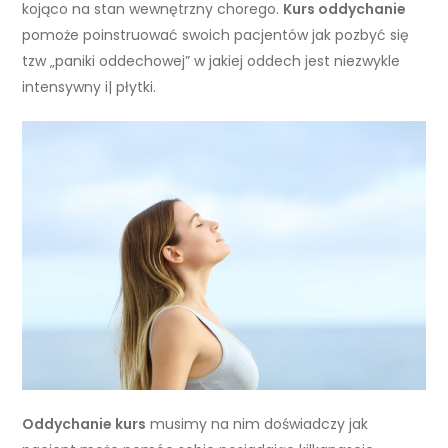
kojąco na stan wewnętrzny chorego.
Kurs oddychanie
pomoże poinstruować swoich pacjentów jak pozbyć się
tzw „paniki oddechowej” w jakiej oddech jest niezwykle
intensywny i| płytki.
Oddychanie kurs
musimy na nim doświadczy jak