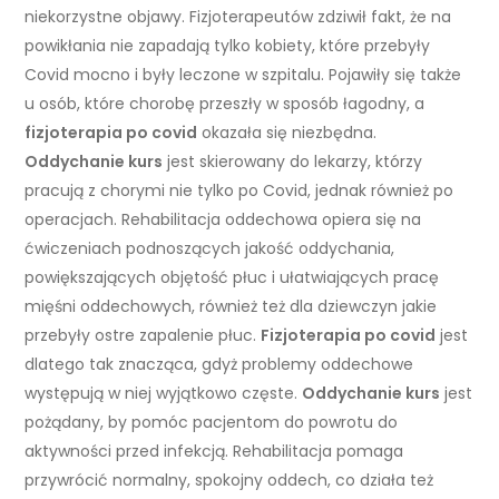
niekorzystne objawy. Fizjoterapeutów zdziwił fakt, że na
powikłania nie zapadają tylko kobiety, które przebyły
Covid mocno i były leczone w szpitalu. Pojawiły się także
u osób, które chorobę przeszły w sposób łagodny, a
fizjoterapia po covid
okazała się niezbędna.
Oddychanie kurs
jest skierowany do lekarzy, którzy
pracują z chorymi nie tylko po Covid, jednak również po
operacjach. Rehabilitacja oddechowa opiera się na
ćwiczeniach podnoszących jakość oddychania,
powiększających objętość płuc i ułatwiających pracę
mięśni oddechowych, również też dla dziewczyn jakie
przebyły ostre zapalenie płuc.
Fizjoterapia po covid
jest
dlatego tak znacząca, gdyż problemy oddechowe
występują w niej wyjątkowo częste.
Oddychanie kurs
jest
pożądany, by pomóc pacjentom do powrotu do
aktywności przed infekcją. Rehabilitacja pomaga
przywrócić normalny, spokojny oddech, co działa też