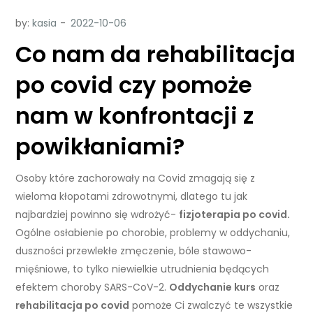
by:
kasia
Co nam da rehabilitacja
po covid czy pomoże
nam w konfrontacji z
powikłaniami?
Osoby które zachorowały na Covid zmagają się z
wieloma kłopotami zdrowotnymi, dlatego tu jak
najbardziej powinno się wdrożyć-
fizjoterapia po covid.
Ogólne osłabienie po chorobie, problemy w oddychaniu,
duszności przewlekłe zmęczenie, bóle stawowo-
mięśniowe, to tylko niewielkie utrudnienia będących
efektem choroby SARS-CoV-2.
Oddychanie kurs
oraz
rehabilitacja po covid
pomoże Ci zwalczyć te wszystkie