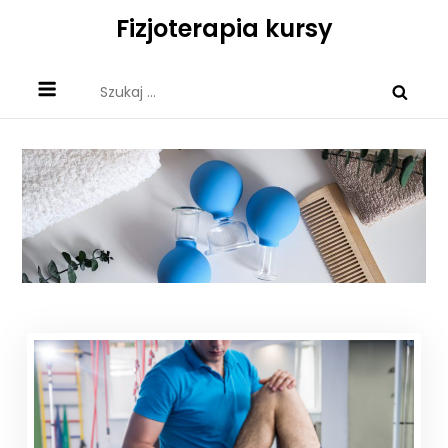
Skip
Fizjoterapia kursy
to
content
Szukaj: