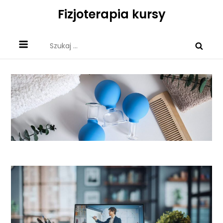
Skip
Fizjoterapia kursy
to
content
Szukaj: