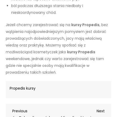
ból podczas dłuższego stania niedbały i
nieskoordynowany chód.
Jeżeli chcemy zarejestrować się na
kursy Propedis
, bez
wątpienia najodpowiedniejszym pomysłem jest dobrać
prowadzących doświadczonych, jacy mają właściwą
wiedzę oraz praktykę. Możemy spotkać się z
możliwościąod kosmetyczek jako
kursy Propedis
weekendowe, jednak czy warto zarejestrować się tam
gdzie nie specjalnie osoby mają kwalifikacje w
prowadzeniu takich szkoleń.
Propedis kursy
Nawigacja
Previous
Next
Previous
Next